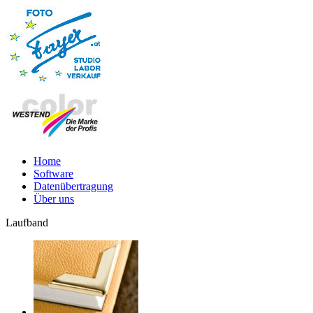
Home
Software
Datenübertragung
Über uns
Laufband