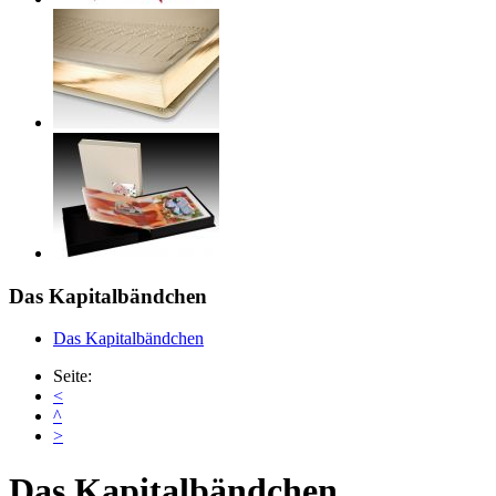
Das Kapitalbändchen
Das Kapitalbändchen
Seite:
<
^
>
Das Kapitalbändchen