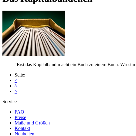
Erst das Kapitalband macht ein Buch zu einem Buch. Wir sti
Seite:
<
^
>
Service
FAQ
Preise
Maße und Größen
Kontakt
Neuheiten