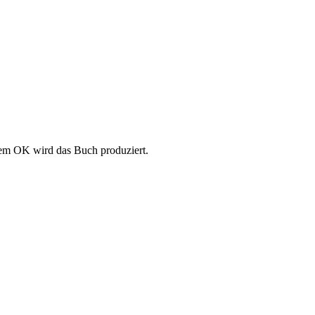
hrem OK wird das Buch produziert.