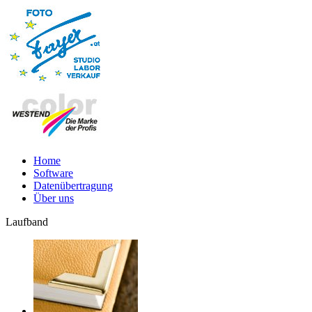
Home
Software
Datenübertragung
Über uns
Laufband