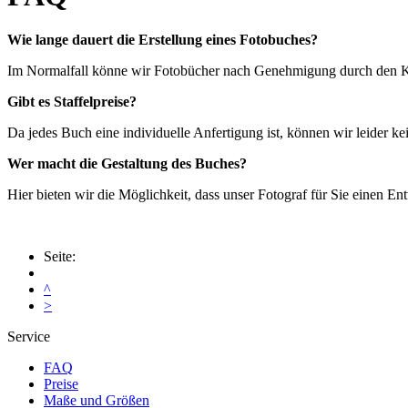
Wie lange dauert die Erstellung eines Fotobuches?
Im Normalfall könne wir Fotobücher nach Genehmigung durch den Ku
Gibt es Staffelpreise?
Da jedes Buch eine individuelle Anfertigung ist, können wir leider kei
Wer macht die Gestaltung des Buches?
Hier bieten wir die Möglichkeit, dass unser Fotograf für Sie einen E
Seite:
^
>
Service
FAQ
Preise
Maße und Größen