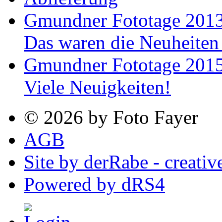
Gmundner Fototage 201
Das waren die Neuheiten
Gmundner Fototage 201
Viele Neuigkeiten!
© 2026 by Foto Fayer
AGB
Site by derRabe - creativ
Powered by
dRS4