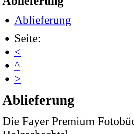
Ablieferung
Ablieferung
Seite:
<
^
>
Ablieferung
Die Fayer Premium Fotobüc