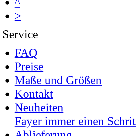
^
>
Service
FAQ
Preise
Maße und Größen
Kontakt
Neuheiten
Fayer immer einen Schrit
Ablieferung