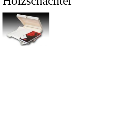
Holzschachtel